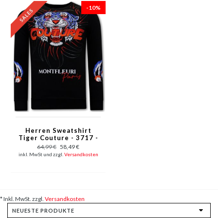
-10%
Herren Sweatshirt
Tiger Couture - 3717 -
Schwarz
64,99 €
58,49 €
inkl. MwSt und zzgl.
Versandkosten
* Inkl. MwSt. zzgl.
Versandkosten