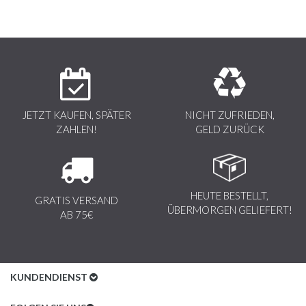
JETZT KAUFEN, SPÄTER
NICHT ZUFRIEDEN,
ZAHLEN!
GELD ZURÜCK
HEUTE BESTELLT,
GRATIS VERSAND
ÜBERMORGEN GELIEFERT!
AB 75€
KUNDENDIENST
Kundenservice