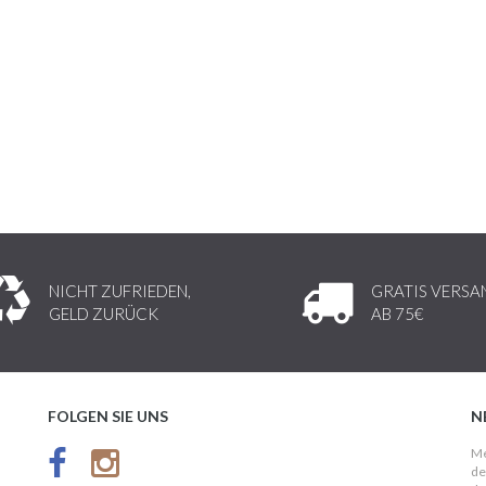
NICHT ZUFRIEDEN,
GRATIS VERSA
GELD ZURÜCK
AB 75€
FOLGEN SIE UNS
N
Me
de