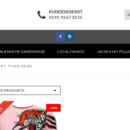
KUNDENDIENST
0392 9267 8235
TALIENISCHE DAMENMODE
LOCAL FANATIC
JACKEN MIT FELL
IRT TIGER HEAD
-10%