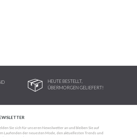
HEUTE BESTELLT,
ND
ÜBERMORGEN GELIEFERT!
EWSLETTER
lden Sie sich für unseren Newslwetter an und bleiben Sie auf
m Laufenden der neuesten Mode, den aktuellesten Trends und