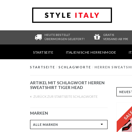
HEUTE BESTELLT
GRATIS
ÜBERMORGEN GELIEFERT!
VERSAND AB 99€
STARTSEITE
ITALIENISCHE HERRENMODE
I
STARTSEITE
/
SCHLAGWORTE
/
HERREN SWEATSH
ARTIKEL MIT SCHLAGWORT HERREN
SWEATSHIRT TIGER HEAD
ZURÜCK ZUR STARTSEITE SCHLAGWORTE
MARKEN