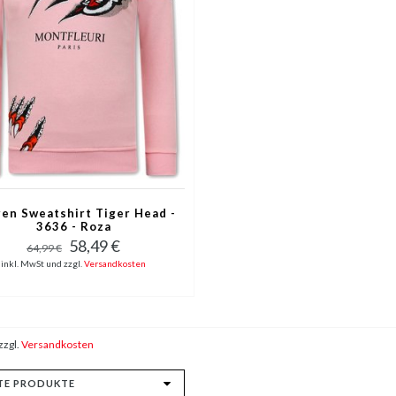
en Sweatshirt Tiger Head -
3636 - Roza
58,49 €
64,99 €
inkl. MwSt und zzgl.
Versandkosten
zzgl.
Versandkosten