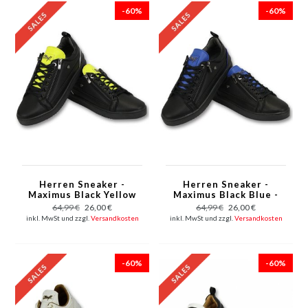
-60%
-60%
Herren Sneaker -
Herren Sneaker -
Maximus Black Yellow
Maximus Black Blue -
- CMS97 - Schwarz
CMS97 - Schwarz /
64,99 €
26,00 €
64,99 €
26,00 €
Blau
inkl. MwSt und zzgl.
Versandkosten
inkl. MwSt und zzgl.
Versandkosten
-60%
-60%