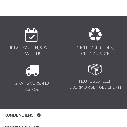
JETZT KAUFEN, SPÄTER
NICHT ZUFRIEDEN,
ZAHLEN!
GELD ZURÜCK
HEUTE BESTELLT,
GRATIS VERSAND
ÜBERMORGEN GELIEFERT!
AB 75€
KUNDENDIENST
Kundenservice