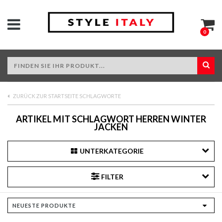
0
ZURÜCK ZUR STARTSEITE SCHLAGWORTE
ARTIKEL MIT SCHLAGWORT HERREN WINTER
JACKEN
UNTERKATEGORIE
FILTER