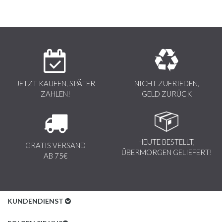
JETZT KAUFEN, SPÄTER
NICHT ZUFRIEDEN,
ZAHLEN!
GELD ZURÜCK
HEUTE BESTELLT,
GRATIS VERSAND
ÜBERMORGEN GELIEFERT!
AB 75€
KUNDENDIENST
Kundenservice