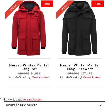
-50%
-10%
Herren Winter Mantel
Herren Winter Mantel
Lang Rot
Lang - Schwarz
169,99 €
84,99 €
174,99 €
157,49 €
inkl. MwSt und zzgl.
Versandkosten
inkl. MwSt und zzgl.
Versandkosten
* Inkl. MwSt. zzgl.
Versandkosten