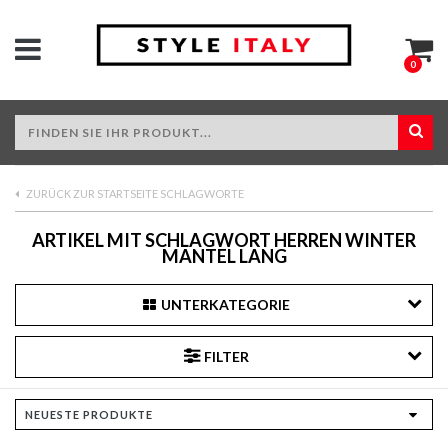
0
ZURÜCK ZUR STARTSEITE SCHLAGWORTE
ARTIKEL MIT SCHLAGWORT HERREN WINTER
MANTEL LANG
UNTERKATEGORIE
FILTER