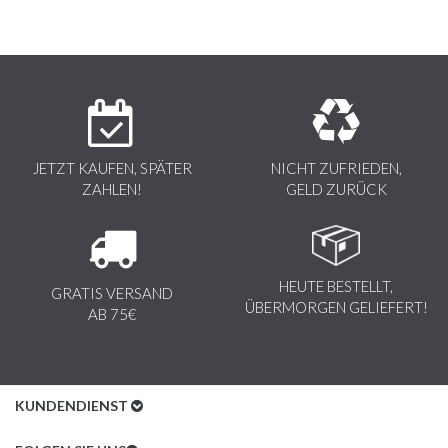
JETZT KAUFEN, SPÄTER
NICHT ZUFRIEDEN,
ZAHLEN!
GELD ZURÜCK
HEUTE BESTELLT,
GRATIS VERSAND
ÜBERMORGEN GELIEFERT!
AB 75€
KUNDENDIENST
Kundenservice