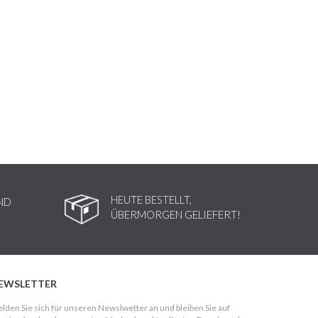
HEUTE BESTELLT,
ND
ÜBERMORGEN GELIEFERT!
EWSLETTER
lden Sie sich für unseren Newslwetter an und bleiben Sie auf