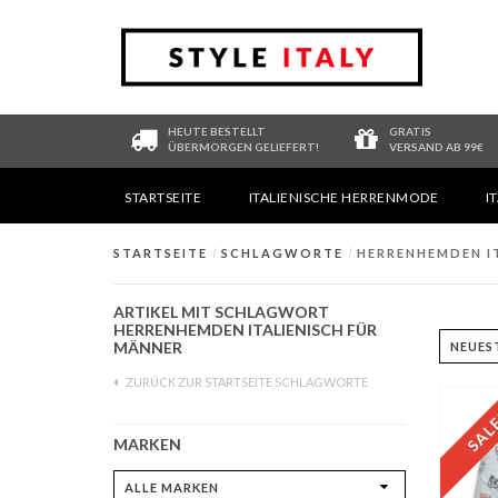
HEUTE BESTELLT
GRATIS
ÜBERMORGEN GELIEFERT!
VERSAND AB 99€
STARTSEITE
ITALIENISCHE HERRENMODE
I
STARTSEITE
/
SCHLAGWORTE
/
HERRENHEMDEN I
ARTIKEL MIT SCHLAGWORT
HERRENHEMDEN ITALIENISCH FÜR
MÄNNER
ZURÜCK ZUR STARTSEITE SCHLAGWORTE
MARKEN