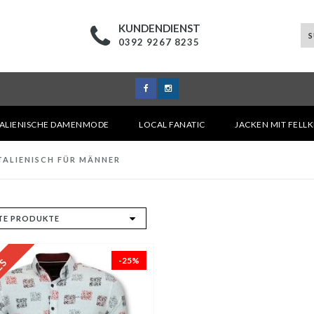
KUNDENDIENST
0392 9267 8235
TALIENISCHE DAMENMODE
LOCAL FANATIC
JACKEN MIT FELL
TALIENISCH FÜR MÄNNER
-25%