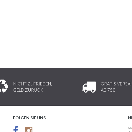
NICHT ZUFRIEDEN,
GRATIS VERSA
GELD ZURÜCK
AB 75€
FOLGEN SIE UNS
N
Me