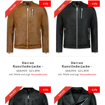
-10%
-10%
Herren
Herren
Kunstlederjacke -
Kunstlederjacke -
Bikerjacke - Brown
Bikerjacke - Schwarz
134,99 €
121,49 €
134,99 €
121,49 €
inkl. MwSt und zzgl.
Versandkosten
inkl. MwSt und zzgl.
Versandkosten
-10%
-10%