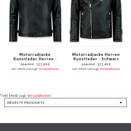
Motorradjacke
Motorradjacke Herren
Kunstleder Herren -
Kunstleder - Schwarz
Bikerjacke - Schwarz
134,99 €
121,49 €
134,99 €
121,49 €
inkl. MwSt und zzgl.
Versandkosten
inkl. MwSt und zzgl.
Versandkosten
* Inkl. MwSt. zzgl.
Versandkosten