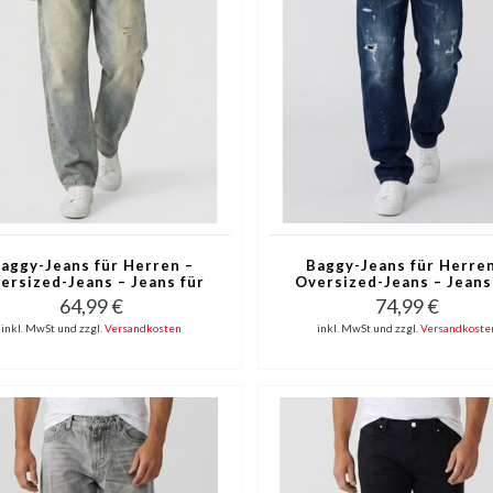
aggy-Jeans für Herren –
Baggy-Jeans für Herren
ersized-Jeans – Jeans für
Oversized-Jeans – Jeans
achsene – XSF78523 – Blau
Erwachsene – JC8138B – 
64,99 €
74,99 €
inkl. MwSt und zzgl.
Versandkosten
inkl. MwSt und zzgl.
Versandkoste