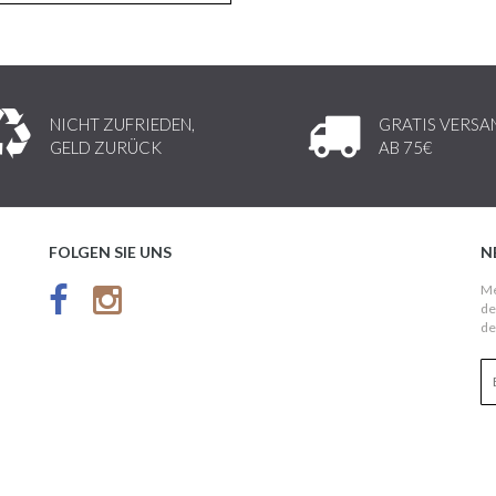
NICHT ZUFRIEDEN,
GRATIS VERSA
GELD ZURÜCK
AB 75€
FOLGEN SIE UNS
N
Me
de
de