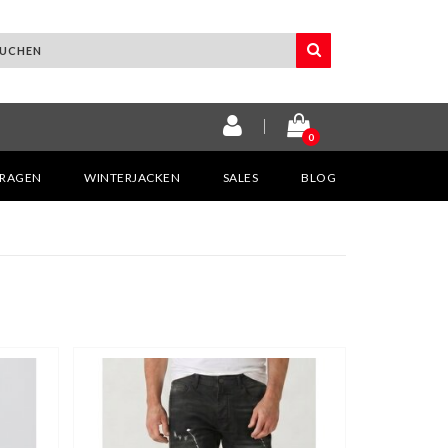
0
KRAGEN
WINTERJACKEN
SALES
BLOG