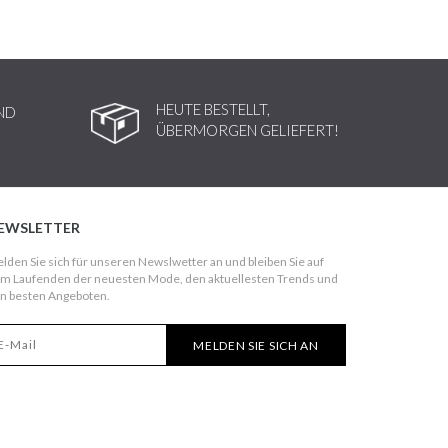
HEUTE BESTELLT,
ND
ÜBERMORGEN GELIEFERT!
EWSLETTER
lden Sie sich für unseren Newslwetter an und bleiben Sie auf
m Laufenden der neuesten Mode, den aktuellesten Trends und
n besten Angeboten.
MELDEN SIE SICH AN