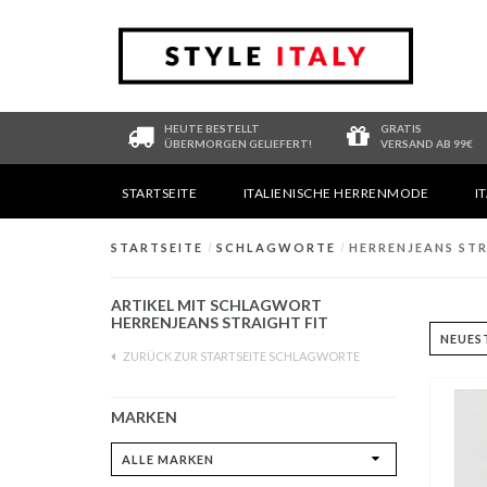
HEUTE BESTELLT
GRATIS
ÜBERMORGEN GELIEFERT!
VERSAND AB 99€
STARTSEITE
ITALIENISCHE HERRENMODE
I
STARTSEITE
/
SCHLAGWORTE
/
HERRENJEANS STR
ARTIKEL MIT SCHLAGWORT
HERRENJEANS STRAIGHT FIT
ZURÜCK ZUR STARTSEITE SCHLAGWORTE
MARKEN