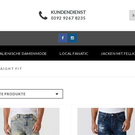
KUNDENDIENST
0392 9267 8235
TALIENISCHE DAMENMODE
LOCAL FANATIC
JACKEN MIT FELL
AIGHT FIT