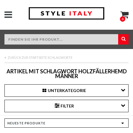
0
ZURÜCK ZUR STARTSEITE SCHLAGWORTE
ARTIKEL MIT SCHLAGWORT HOLZFÄLLERHEMD
MÄNNER
UNTERKATEGORIE
FILTER