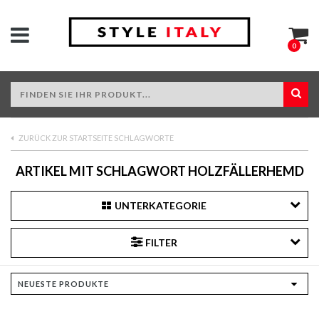
0
ZURÜCK ZUR STARTSEITE SCHLAGWORTE
ARTIKEL MIT SCHLAGWORT HOLZFÄLLERHEMD
UNTERKATEGORIE
FILTER