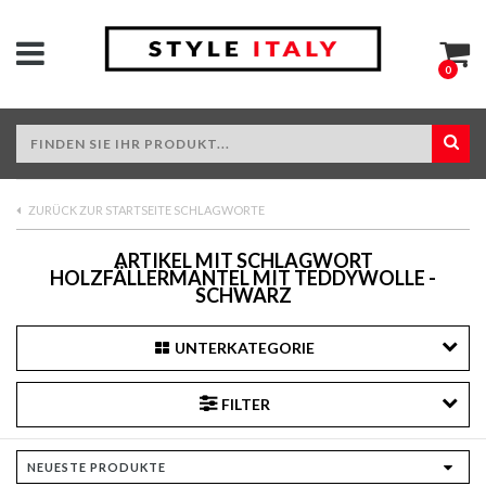
0
ZURÜCK ZUR STARTSEITE SCHLAGWORTE
ARTIKEL MIT SCHLAGWORT
HOLZFÄLLERMANTEL MIT TEDDYWOLLE -
SCHWARZ
UNTERKATEGORIE
FILTER