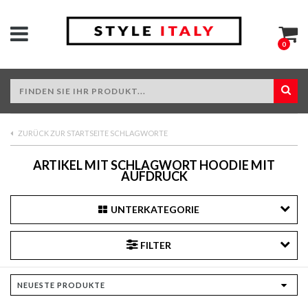
0
ZURÜCK ZUR STARTSEITE SCHLAGWORTE
ARTIKEL MIT SCHLAGWORT HOODIE MIT
AUFDRUCK
UNTERKATEGORIE
FILTER