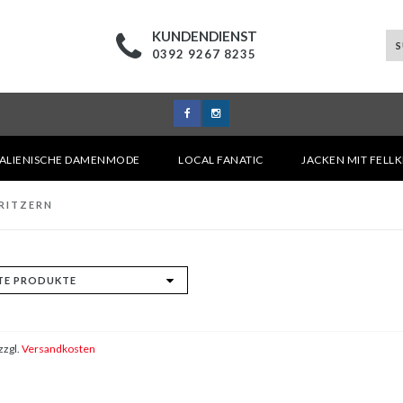
KUNDENDIENST
0392 9267 8235
TALIENISCHE DAMENMODE
LOCAL FANATIC
JACKEN MIT FELL
RITZERN
zzgl.
Versandkosten