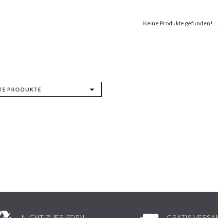
Keine Produkte gefunden!...
NICHT ZUFRIEDEN,
GRATIS VERSA