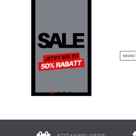
JETZT KAUFEN, SPÄTER