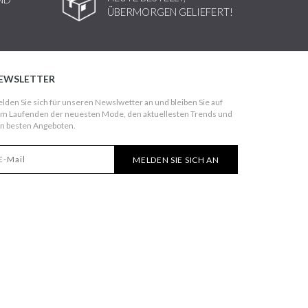
ÜBERMORGEN GELIEFERT!
EWSLETTER
lden Sie sich für unseren Newslwetter an und bleiben Sie auf
m Laufenden der neuesten Mode, den aktuellesten Trends und
n besten Angeboten.
MELDEN SIE SICH AN