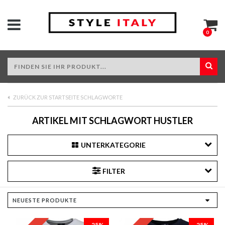
0
ZURÜCK ZUR STARTSEITE SCHLAGWORTE
ARTIKEL MIT SCHLAGWORT HUSTLER
UNTERKATEGORIE
FILTER
-25%
-25%