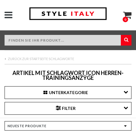
0
ZURÜCK ZUR STARTSEITE SCHLAGWORTE
ARTIKEL MIT SCHLAGWORT ICON HERREN-
TRAININGSANZŸGE
UNTERKATEGORIE
FILTER