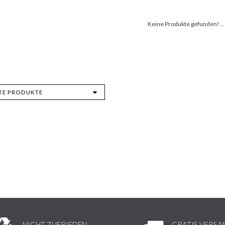
Keine Produkte gefunden!...
NICHT ZUFRIEDEN,
GRATIS VERSA