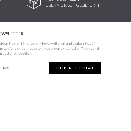
ÜBERMORGEN GELIEFERT!
EWSLETTER
lden Sie sich für unseren Newslwetter an und bleiben Sie auf
m Laufenden der neuesten Mode, den aktuellesten Trends und
n besten Angeboten.
MELDEN SIE SICH AN