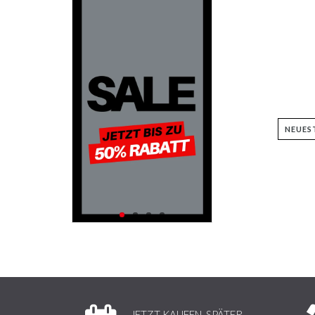
JETZT KAUFEN, SPÄTER