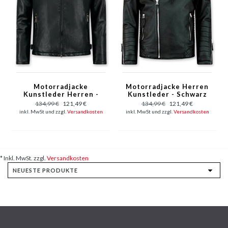
Motorradjacke
Motorradjacke Herren
Kunstleder Herren -
Kunstleder - Schwarz
Bikerjacke - Schwarz
134,99 €
121,49 €
134,99 €
121,49 €
inkl. MwSt und zzgl.
Versandkosten
inkl. MwSt und zzgl.
Versandkosten
* Inkl. MwSt. zzgl.
Versandkosten