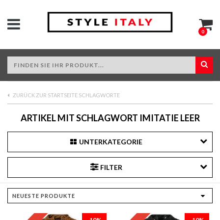
0
ZURÜCK ZUR STARTSEITE SCHLAGWORTE
ARTIKEL MIT SCHLAGWORT IMITATIE LEER
UNTERKATEGORIE
FILTER
-10%
-10%