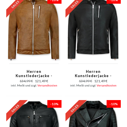
Herren
Herren
Kunstlederjacke -
Kunstlederjacke -
Bikerjacke - Brown
Bikerjacke - Schwarz
134,99 €
121,49 €
134,99 €
121,49 €
inkl. MwSt und zzgl.
Versandkosten
inkl. MwSt und zzgl.
Versandkosten
-10%
-10%