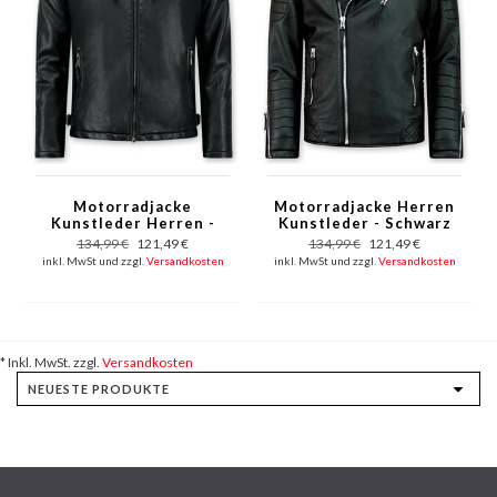
Motorradjacke
Motorradjacke Herren
Kunstleder Herren -
Kunstleder - Schwarz
Bikerjacke - Schwarz
134,99 €
121,49 €
134,99 €
121,49 €
inkl. MwSt und zzgl.
Versandkosten
inkl. MwSt und zzgl.
Versandkosten
* Inkl. MwSt. zzgl.
Versandkosten