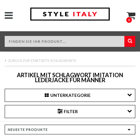
0
ZURÜCK ZUR STARTSEITE SCHLAGWORTE
ARTIKEL MIT SCHLAGWORT IMITATION
LEDERJACKE FÜR MÄNNER
UNTERKATEGORIE
FILTER