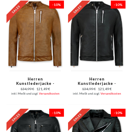
-10%
-10%
Herren
Herren
Kunstlederjacke -
Kunstlederjacke -
Bikerjacke - Brown
Bikerjacke - Schwarz
134,99 €
121,49 €
134,99 €
121,49 €
inkl. MwSt und zzgl.
Versandkosten
inkl. MwSt und zzgl.
Versandkosten
-10%
-10%