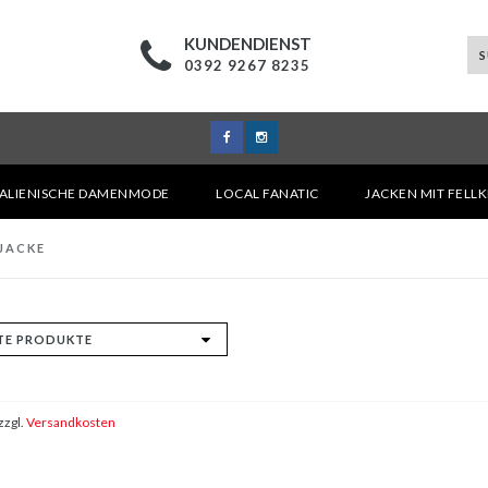
KUNDENDIENST
0392 9267 8235
TALIENISCHE DAMENMODE
LOCAL FANATIC
JACKEN MIT FELL
JACKE
zzgl.
Versandkosten