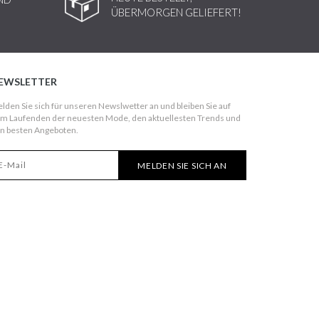
ÜBERMORGEN GELIEFERT!
EWSLETTER
lden Sie sich für unseren Newslwetter an und bleiben Sie auf
m Laufenden der neuesten Mode, den aktuellesten Trends und
n besten Angeboten.
MELDEN SIE SICH AN