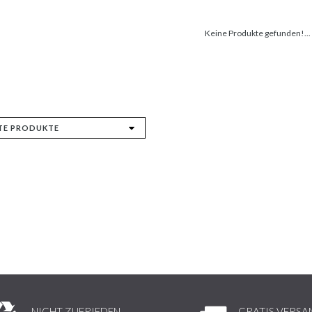
Keine Produkte gefunden!...
NICHT ZUFRIEDEN,
GRATIS VERSA