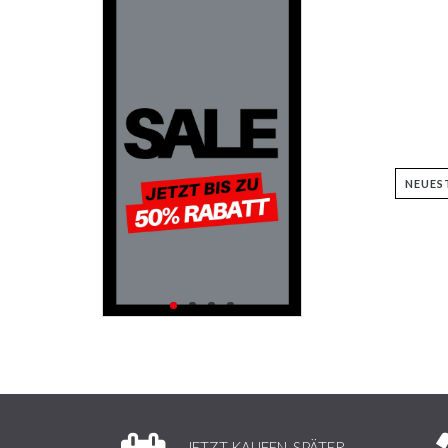
JETZT KAUFEN, SPÄTER