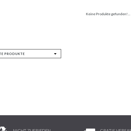
Keine Produkte gefunden!...
NICHT ZUFRIEDEN,
GRATIS VERSA