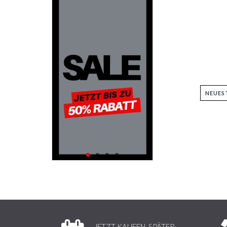
JETZT KAUFEN, SPÄTER