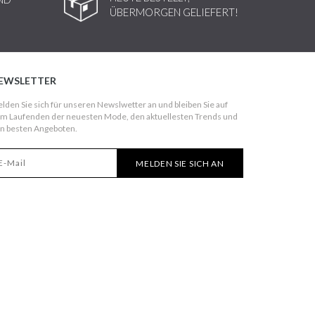
ÜBERMORGEN GELIEFERT!
EWSLETTER
lden Sie sich für unseren Newslwetter an und bleiben Sie auf
m Laufenden der neuesten Mode, den aktuellesten Trends und
n besten Angeboten.
MELDEN SIE SICH AN