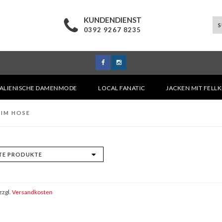
KUNDENDIENST
0392 9267 8235
TALIENISCHE DAMENMODE
LOCAL FANATIC
JACKEN MIT FELL
NIM HOSE
zzgl.
Versandkosten