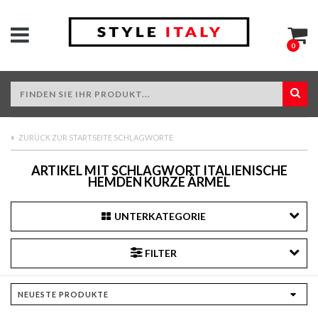
0
ZURÜCK ZUR STARTSEITE SCHLAGWORTE
ARTIKEL MIT SCHLAGWORT ITALIENISCHE
HEMDEN KURZE ÄRMEL
UNTERKATEGORIE
FILTER