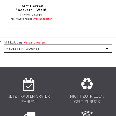
T Shirt Herren -
Sneakers - Weiß
34,99 €
26,24 €
inkl. MwSt und zzgl.
Versandkosten
* Inkl. MwSt. zzgl.
Versandkosten
JETZT KAUFEN, SPÄTER
NICHT ZUFRIEDEN,
ZAHLEN!
GELD ZURÜCK