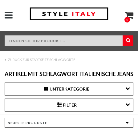
0
ZURÜCK ZUR STARTSEITE SCHLAGWORTE
ARTIKEL MIT SCHLAGWORT ITALIENISCHE JEANS
UNTERKATEGORIE
FILTER