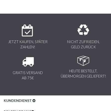
JETZT KAUFEN, SPÄTER
NICHT ZUFRIEDEN,
ZAHLEN!
GELD ZURÜCK
HEUTE BESTELLT,
GRATIS VERSAND
ÜBERMORGEN GELIEFERT!
AB 75€
KUNDENDIENST
Kundenservice