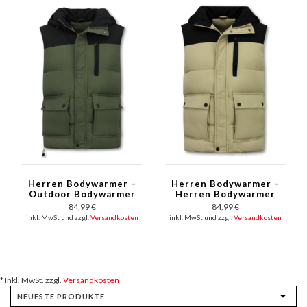
Herren Bodywarmer –
Herren Bodywarmer –
Outdoor Bodywarmer
Herren Bodywarmer
für Herren – 901 –
mit Kapuze – 901 –
84,99 €
84,99 €
Grün
Beige
inkl. MwSt und zzgl.
Versandkosten
inkl. MwSt und zzgl.
Versandkosten
* Inkl. MwSt. zzgl.
Versandkosten