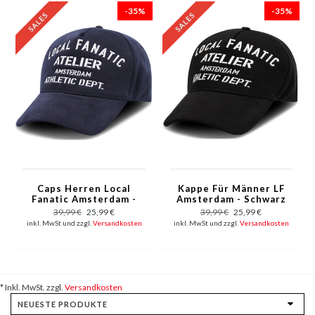
-35%
-35%
Caps Herren Local
Kappe Für Männer LF
Fanatic Amsterdam -
Amsterdam - Schwarz
Blau
39,99 €
25,99 €
39,99 €
25,99 €
inkl. MwSt und zzgl.
Versandkosten
inkl. MwSt und zzgl.
Versandkosten
* Inkl. MwSt. zzgl.
Versandkosten