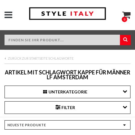
0
ZURÜCK ZUR STARTSEITE SCHLAGWORTE
ARTIKEL MIT SCHLAGWORT KAPPE FÜR MÄNNER
LF AMSTERDAM
UNTERKATEGORIE
FILTER