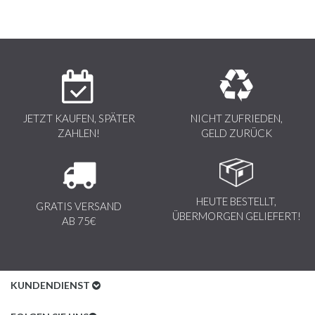
JETZT KAUFEN, SPÄTER
NICHT ZUFRIEDEN,
ZAHLEN!
GELD ZURÜCK
HEUTE BESTELLT,
GRATIS VERSAND
ÜBERMORGEN GELIEFERT!
AB 75€
KUNDENDIENST
Kundenservice