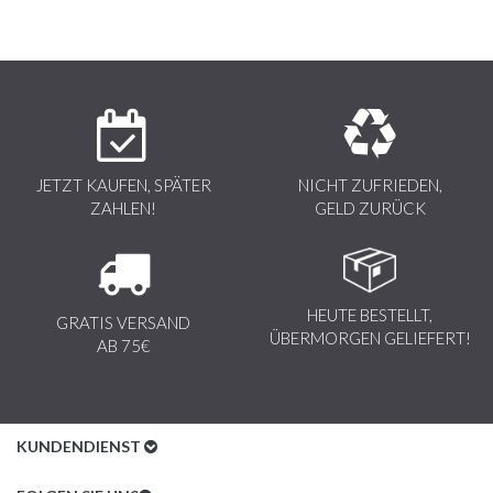
JETZT KAUFEN, SPÄTER
NICHT ZUFRIEDEN,
ZAHLEN!
GELD ZURÜCK
HEUTE BESTELLT,
GRATIS VERSAND
ÜBERMORGEN GELIEFERT!
AB 75€
KUNDENDIENST
Kundenservice