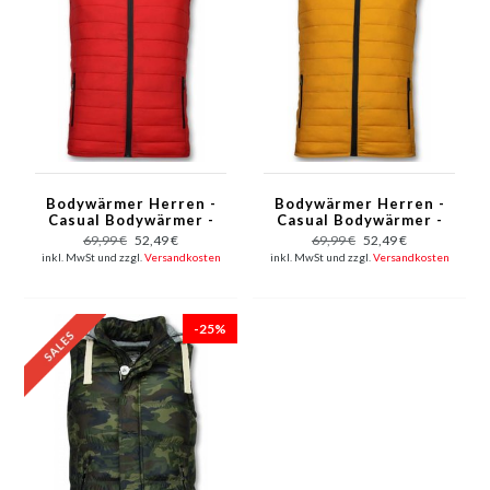
Bodywärmer Herren -
Bodywärmer Herren -
Casual Bodywärmer -
Casual Bodywärmer -
Rot
Gelb
69,99 €
52,49 €
69,99 €
52,49 €
inkl. MwSt und zzgl.
Versandkosten
inkl. MwSt und zzgl.
Versandkosten
-25%