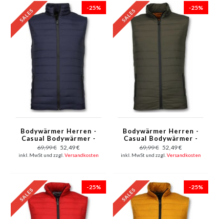
-25%
-25%
Bodywärmer Herren -
Bodywärmer Herren -
Casual Bodywärmer -
Casual Bodywärmer -
Blau
Grün
69,99 €
52,49 €
69,99 €
52,49 €
inkl. MwSt und zzgl.
Versandkosten
inkl. MwSt und zzgl.
Versandkosten
-25%
-25%