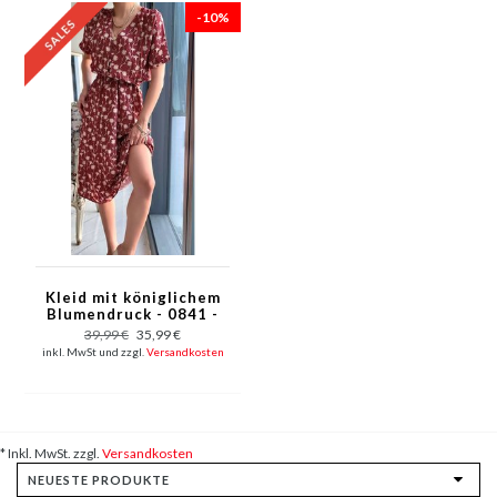
-10%
Kleid mit königlichem
Blumendruck - 0841 -
Rot
39,99 €
35,99 €
inkl. MwSt und zzgl.
Versandkosten
* Inkl. MwSt. zzgl.
Versandkosten