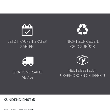
JETZT KAUFEN, SPÄTER
NICHT ZUFRIEDEN,
ZAHLEN!
GELD ZURÜCK
HEUTE BESTELLT,
GRATIS VERSAND
ÜBERMORGEN GELIEFERT!
AB 75€
KUNDENDIENST
Kundenservice