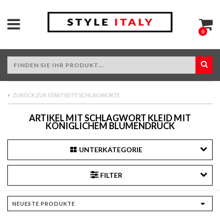
0
ZURÜCK ZUR STARTSEITE SCHLAGWORTE
ARTIKEL MIT SCHLAGWORT KLEID MIT
KÖNIGLICHEM BLUMENDRUCK
UNTERKATEGORIE
FILTER