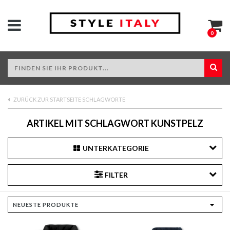
0
ZURÜCK ZUR STARTSEITE SCHLAGWORTE
ARTIKEL MIT SCHLAGWORT KUNSTPELZ
UNTERKATEGORIE
FILTER