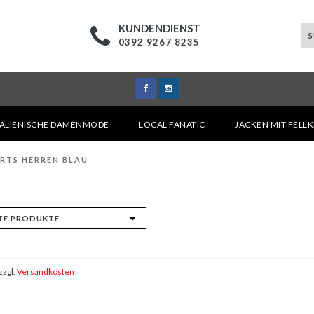
KUNDENDIENST
0392 9267 8235
TALIENISCHE DAMENMODE
LOCAL FANATIC
JACKEN MIT FELL
RTS HERREN BLAU
zzgl.
Versandkosten