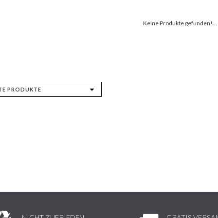
Keine Produkte gefunden!...
NICHT ZUFRIEDEN,
GRATIS VERSA