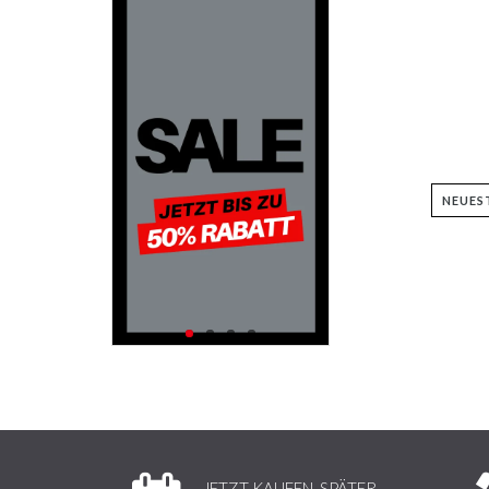
JETZT KAUFEN, SPÄTER