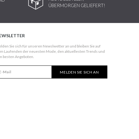
ÜBERMORGEN GELIEFERT!
EWSLETTER
lden Sie sich für unseren Newslwetter an und bleiben Sie auf
m Laufenden der neuesten Mode, den aktuellesten Trends und
n besten Angeboten.
MELDEN SIE SICH AN