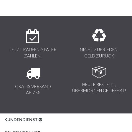
JETZT KAUFEN, SPÄTER
NICHT ZUFRIEDEN,
ZAHLEN!
GELD ZURÜCK
HEUTE BESTELLT,
GRATIS VERSAND
ÜBERMORGEN GELIEFERT!
AB 75€
KUNDENDIENST
Kundenservice