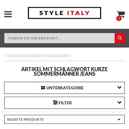
0
ZURÜCK ZUR STARTSEITE SCHLAGWORTE
ARTIKEL MIT SCHLAGWORT KURZE
SOMMERMÄNNER JEANS
UNTERKATEGORIE
FILTER