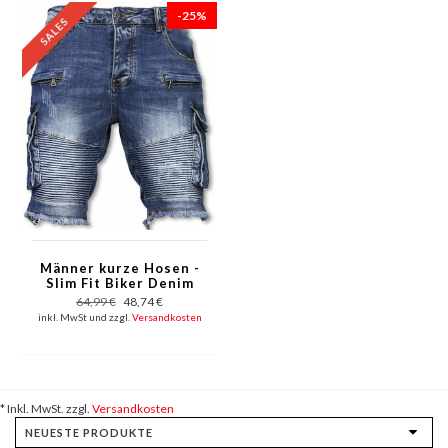
-25%
Männer kurze Hosen -
Slim Fit Biker Denim
Pocket Jeans - Blau
64,99 €
48,74 €
inkl. MwSt und zzgl.
Versandkosten
* Inkl. MwSt. zzgl.
Versandkosten