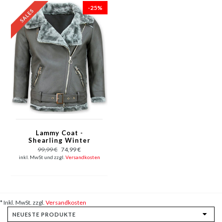
-25%
Lammy Coat -
Shearling Winter
Jacket Damen - Grau
99,99 €
74,99 €
inkl. MwSt und zzgl.
Versandkosten
* Inkl. MwSt. zzgl.
Versandkosten