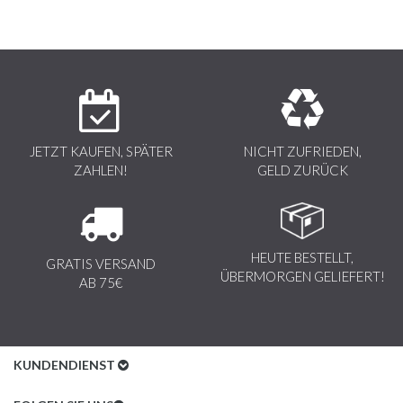
JETZT KAUFEN, SPÄTER
NICHT ZUFRIEDEN,
ZAHLEN!
GELD ZURÜCK
HEUTE BESTELLT,
GRATIS VERSAND
ÜBERMORGEN GELIEFERT!
AB 75€
KUNDENDIENST
Kundenservice