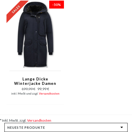
-50%
Lange Dicke
Winterjacke Damen
mit Kapuzen - Blau
199,99 €
99,99 €
inkl. MwSt und zzgl.
Versandkosten
* Inkl. MwSt. zzgl.
Versandkosten