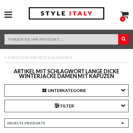
0
ZURÜCK ZUR STARTSEITE SCHLAGWORTE
ARTIKEL MIT SCHLAGWORT LANGE DICKE
WINTERJACKE DAMEN MIT KAPUZEN
UNTERKATEGORIE
FILTER