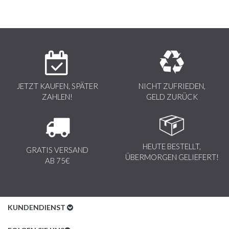
JETZT KAUFEN, SPÄTER
NICHT ZUFRIEDEN,
ZAHLEN!
GELD ZURÜCK
HEUTE BESTELLT,
GRATIS VERSAND
ÜBERMORGEN GELIEFERT!
AB 75€
KUNDENDIENST
Kundenservice