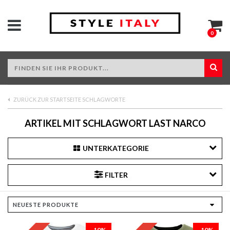
0
ZURÜCK ZUR STARTSEITE SCHLAGWORTE
ARTIKEL MIT SCHLAGWORT LAST NARCO
UNTERKATEGORIE
FILTER
-10%
-10%