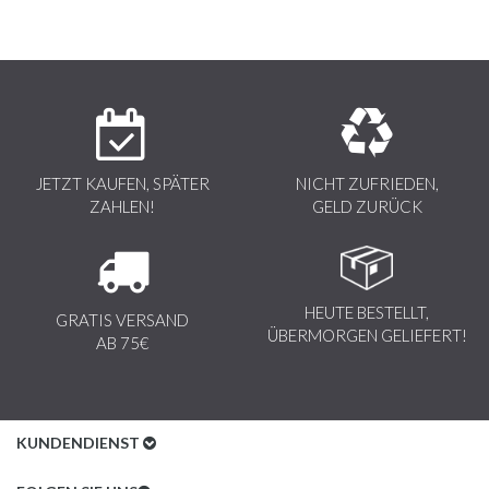
JETZT KAUFEN, SPÄTER
NICHT ZUFRIEDEN,
ZAHLEN!
GELD ZURÜCK
HEUTE BESTELLT,
GRATIS VERSAND
ÜBERMORGEN GELIEFERT!
AB 75€
KUNDENDIENST
Kundenservice