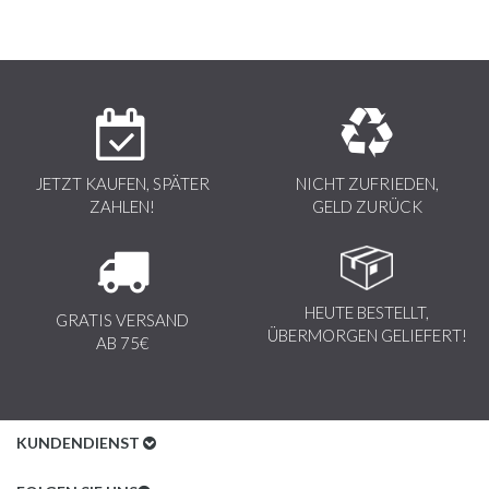
JETZT KAUFEN, SPÄTER
NICHT ZUFRIEDEN,
ZAHLEN!
GELD ZURÜCK
HEUTE BESTELLT,
GRATIS VERSAND
ÜBERMORGEN GELIEFERT!
AB 75€
KUNDENDIENST
Kundenservice