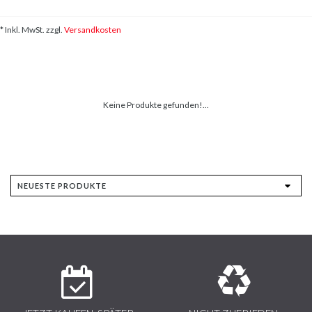
* Inkl. MwSt. zzgl.
Versandkosten
Keine Produkte gefunden!...