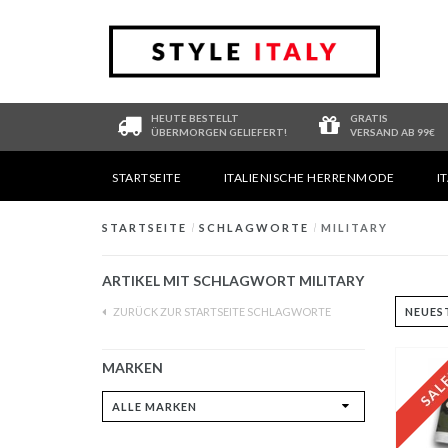
HEUTE BESTELLT
GRATIS
ÜBERMORGEN GELIEFERT!
VERSAND AB 99€
STARTSEITE
ITALIENISCHE HERRENMODE
I
STARTSEITE
/
SCHLAGWORTE
/
MILITARY
ARTIKEL MIT SCHLAGWORT MILITARY
ZURÜCK ZUR STARTSEITE SCHLAGWORTE
MARKEN