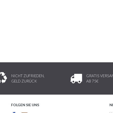
NICHT ZUFRIEDEN,
GRATIS VERSA
GELD ZURÜCK
AB 75€
FOLGEN SIE UNS
N