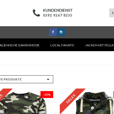
KUNDENDIENST
0392 9267 8235
TALIENISCHE DAMENMODE
LOCAL FANATIC
JACKEN MIT FELL
-25%