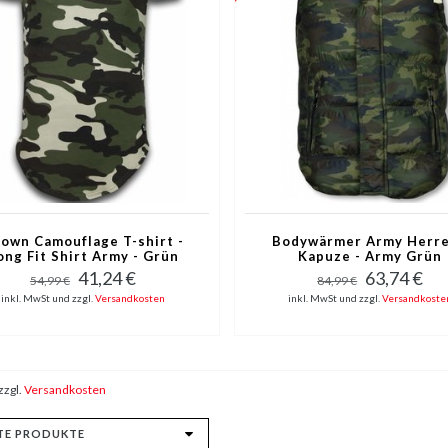
own Camouflage T-shirt -
Bodywärmer Army Herre
ong Fit Shirt Army - Grün
Kapuze - Army Grün
41,24 €
63,74 €
54,99 €
84,99 €
inkl. MwSt und zzgl.
Versandkosten
inkl. MwSt und zzgl.
Versandkoste
zzgl.
Versandkosten