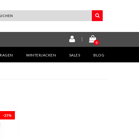
0
KRAGEN
WINTERJACKEN
SALES
BLOG
-25%