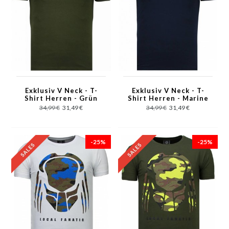
Exklusiv V Neck - T-
Exklusiv V Neck - T-
Shirt Herren - Grün
Shirt Herren - Marine
34,99 €
31,49 €
34,99 €
31,49 €
-25%
-25%