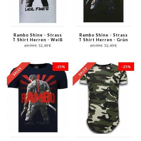
Rambo Shine - Strass
Rambo Shine - Strass
T Shirt Herren - Weiß
T Shirt Herren - Grün
69,99 €
52,49 €
69,99 €
52,49 €
-25%
-25%