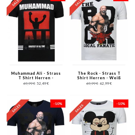
Muhammad Ali - Strass
The Rock - Strass T
T Shirt Herren -
Shirt Herren - Weiß
Schwarz
69,99 €
52,49 €
69,99 €
62,99 €
-10%
-10%