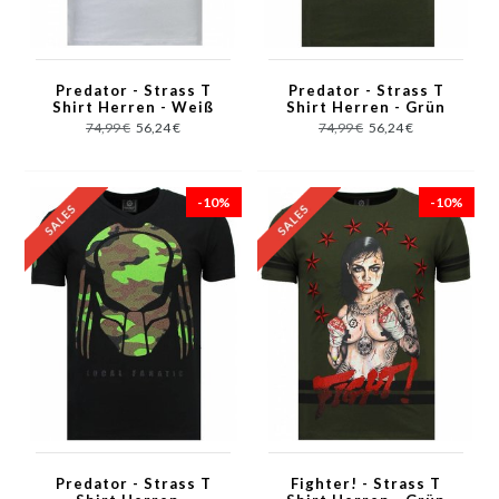
Predator - Strass T
Predator - Strass T
Shirt Herren - Weiß
Shirt Herren - Grün
74,99 €
56,24 €
74,99 €
56,24 €
-10%
-10%
Predator - Strass T
Fighter! - Strass T