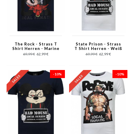
The Rock - Strass T
State Prison - Strass
Shirt Herren - Marine
T Shirt Herren - Weiß
69,99 €
62,99 €
69,99 €
62,99 €
-10%
-10%