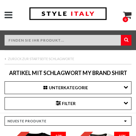
0
ZURÜCK ZUR STARTSEITE SCHLAGWORTE
ARTIKEL MIT SCHLAGWORT MY BRAND SHIRT
UNTERKATEGORIE
FILTER
-10%
-10%