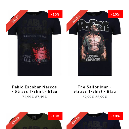
-10%
-10%
Pablo Escobar Narcos
The Sailor Man -
- Strass T-shirt - Blau
Strass T-shirt - Blau
74,99 €
67,49 €
69,99 €
62,99 €
-10%
-10%