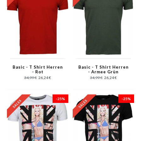
Basic - T Shirt Herren
Basic - T Shirt Herren
- Rot
- Armee Grün
34,99 €
26,24 €
34,99 €
26,24 €
-25%
-25%