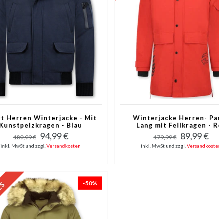
t Herren Winterjacke - Mit
Winterjacke Herren- Pa
Kunstpelzkragen - Blau
Lang mit Fellkragen - R
94,99 €
89,99 €
189,99 €
179,99 €
inkl. MwSt und zzgl.
Versandkosten
inkl. MwSt und zzgl.
Versandkoste
-50%