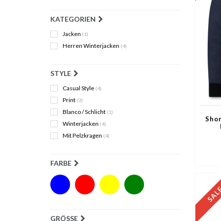
KATEGORIEN
Jacken
(1)
Herren Winterjacken
(4)
STYLE
Casual Style
(4)
Print
(3)
Blanco / Schlicht
(1)
Shor
Winterjacken
(4)
Mit Pelzkragen
(4)
FARBE
GRÖSSE