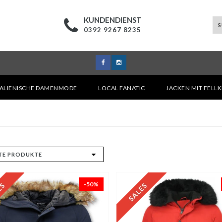
KUNDENDIENST
0392 9267 8235
TALIENISCHE DAMENMODE
LOCAL FANATIC
JACKEN MIT FELL
-50%