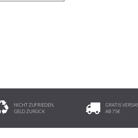
NICHT ZUFRIEDEN,
GRATIS VERSA
GELD ZURÜCK
AB 75€