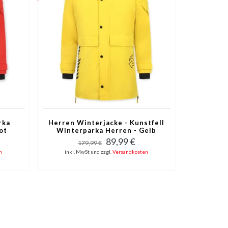
rka
Herren Winterjacke - Kunstfell
ot
Winterparka Herren - Gelb
89,99 €
179,99 €
n
inkl. MwSt und zzgl.
Versandkosten