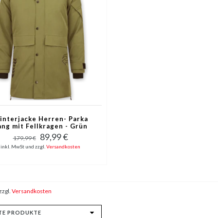
interjacke Herren- Parka
ang mit Fellkragen - Grün
89,99 €
179,99 €
inkl. MwSt und zzgl.
Versandkosten
zzgl.
Versandkosten