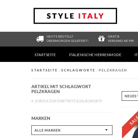
HEUTE BESTELLT
GRATIS
ÜBERMORGEN GELIEFERT!
VERSAND AB 99€
STARTSEITE
ITALIENISCHE HERRENMODE
I
STARTSEITE
/
SCHLAGWORTE
/
PELZKRAGEN
ARTIKEL MIT SCHLAGWORT
PELZKRAGEN
ZURÜCK ZUR STARTSEITE SCHLAGWORTE
MARKEN