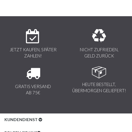
JETZT KAUFEN, SPÄTER
NICHT ZUFRIEDEN,
ZAHLEN!
GELD ZURÜCK
HEUTE BESTELLT,
GRATIS VERSAND
ÜBERMORGEN GELIEFERT!
AB 75€
KUNDENDIENST
Kundenservice