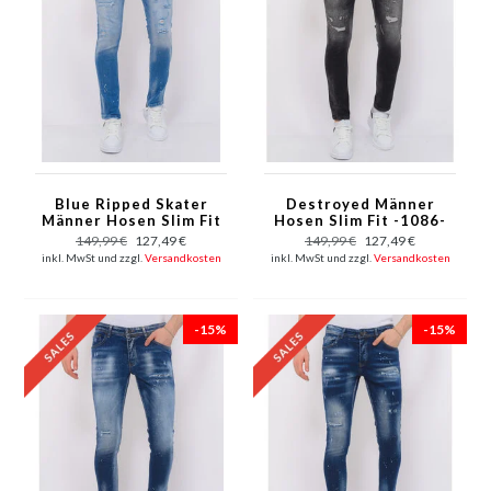
Blue Ripped Skater
Destroyed Männer
Männer Hosen Slim Fit
Hosen Slim Fit -1086-
-1078
Schwarz
149,99 €
127,49 €
149,99 €
127,49 €
inkl. MwSt und zzgl.
Versandkosten
inkl. MwSt und zzgl.
Versandkosten
-15%
-15%