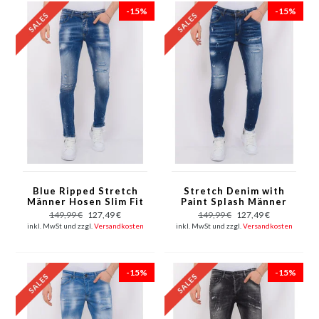
-15%
-15%
Blue Ripped Stretch
Stretch Denim with
Männer Hosen Slim Fit
Paint Splash Männer
-1080
Slim Fit - 1074 - Blau
149,99 €
127,49 €
149,99 €
127,49 €
inkl. MwSt und zzgl.
Versandkosten
inkl. MwSt und zzgl.
Versandkosten
-15%
-15%