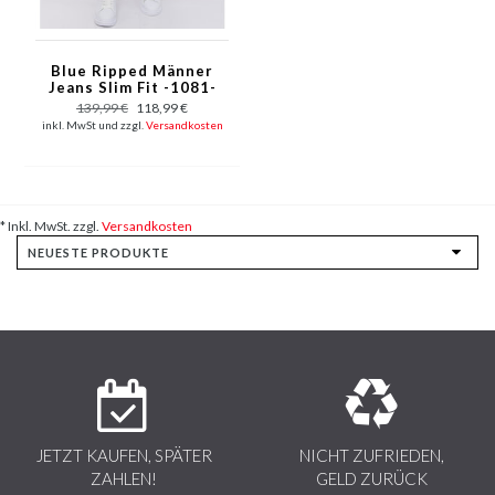
Blue Ripped Männer
Jeans Slim Fit -1081-
Blau
139,99 €
118,99 €
inkl. MwSt und zzgl.
Versandkosten
* Inkl. MwSt. zzgl.
Versandkosten
JETZT KAUFEN, SPÄTER
NICHT ZUFRIEDEN,
ZAHLEN!
GELD ZURÜCK