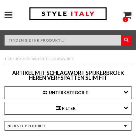
0
ZURÜCK ZUR STARTSEITE SCHLAGWORTE
ARTIKEL MIT SCHLAGWORT SPIJKERBROEK
HEREN VERFSPATTEN SLIM FIT
UNTERKATEGORIE
FILTER