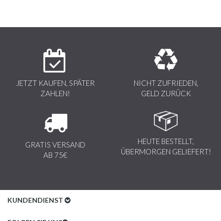
JETZT KAUFEN, SPÄTER
NICHT ZUFRIEDEN,
ZAHLEN!
GELD ZURÜCK
HEUTE BESTELLT,
GRATIS VERSAND
ÜBERMORGEN GELIEFERT!
AB 75€
KUNDENDIENST
Kundenservice