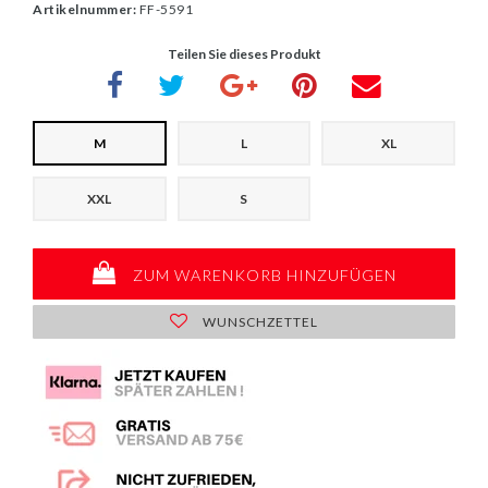
Artikelnummer:
FF-5591
Teilen Sie dieses Produkt
M
L
XL
XXL
S
ZUM WARENKORB HINZUFÜGEN
WUNSCHZETTEL