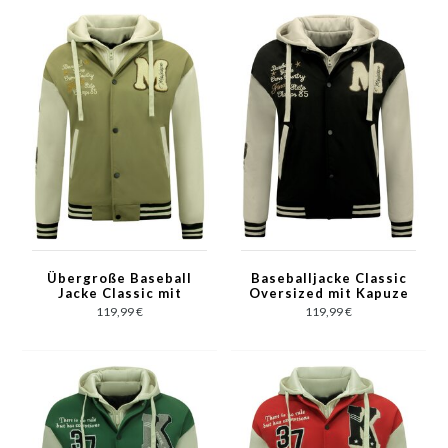
Übergroße Baseball
Baseballjacke Classic
Jacke Classic mit
Oversized mit Kapuze
Kapuze -8632- Grün
-8632- Schwarz
119,99 €
119,99 €