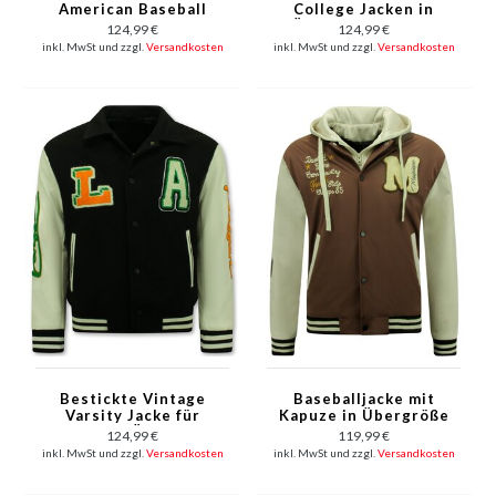
American Baseball
College Jacken in
Jacke Männer - 7086 -
Übergröße - 851 -
124,99 €
124,99 €
Blau
Blau
inkl. MwSt und zzgl.
Versandkosten
inkl. MwSt und zzgl.
Versandkosten
Bestickte Vintage
Baseballjacke mit
Varsity Jacke für
Kapuze in Übergröße
Männer in Übergröße
-8632- Braun
124,99 €
119,99 €
- 851 - Schwarz
inkl. MwSt und zzgl.
Versandkosten
inkl. MwSt und zzgl.
Versandkosten