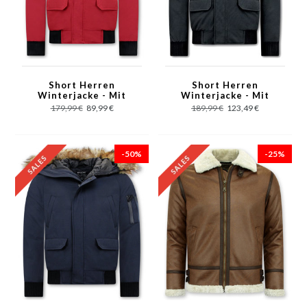
Short Herren
Short Herren
Winterjacke - Mit
Winterjacke - Mit
Kunstpelzkragen - Rot
Kunstpelzkragen -
179,99 €
89,99 €
189,99 €
123,49 €
Schwarz
-50%
-25%