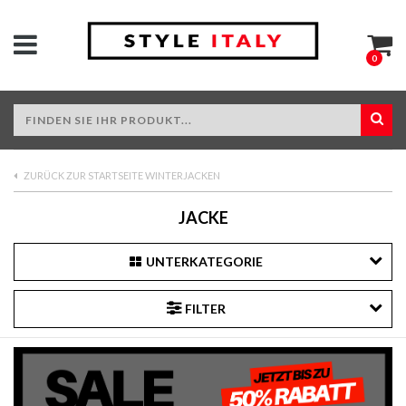
0
ZURÜCK ZUR STARTSEITE WINTERJACKEN
JACKE
UNTERKATEGORIE
FILTER