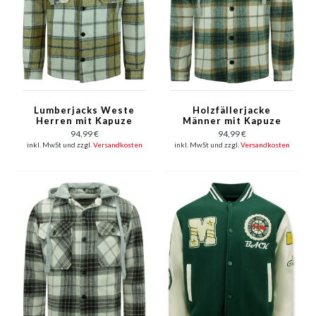
Lumberjacks Weste
Holzfällerjacke
Herren mit Kapuze
Männer mit Kapuze
-7091- Braun
-7091- Grün
94,99 €
94,99 €
inkl. MwSt und zzgl.
Versandkosten
inkl. MwSt und zzgl.
Versandkosten