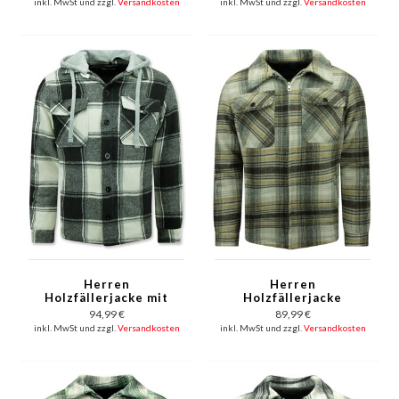
inkl. MwSt und zzgl.
Versandkosten
inkl. MwSt und zzgl.
Versandkosten
Herren
Herren
Holzfällerjacke mit
Holzfällerjacke
Kapuze -7969 -
gefüttert mit Zipper
94,99 €
89,99 €
Schwarz
-7088 - Braun
inkl. MwSt und zzgl.
Versandkosten
inkl. MwSt und zzgl.
Versandkosten