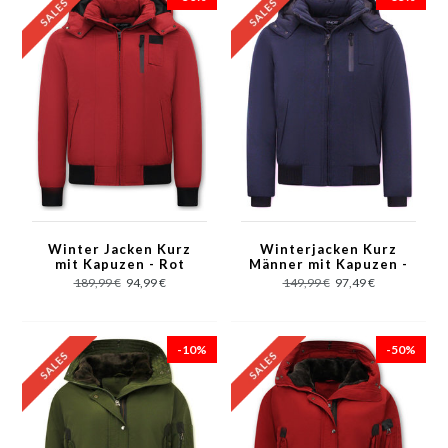
Winter Jacken Kurz
Winterjacken Kurz
mit Kapuzen - Rot
Männer mit Kapuzen -
Blau
189,99 €
94,99 €
149,99 €
97,49 €
-10%
-50%