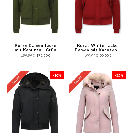
Kurze Damen Jacke
Kurze Winterjacke
mit Kapuzen - Grün
Damen mit Kapuzen -
Rot
199,99 €
179,99 €
199,99 €
99,99 €
-10%
-35%