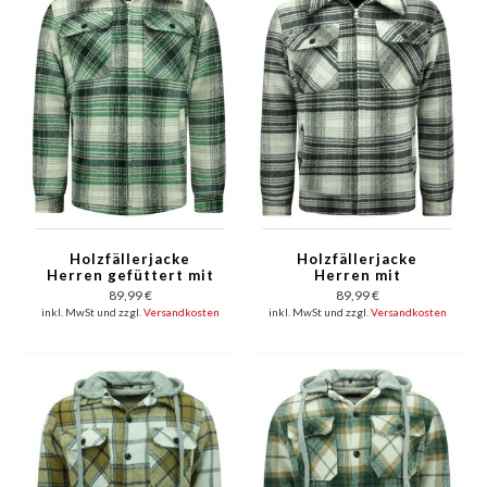
Holzfällerjacke
Holzfällerjacke
Herren gefüttert mit
Herren mit
Reißverschluss -7088
Reißverschluss -7088
89,99 €
89,99 €
- Grün
- Schwarz
inkl. MwSt und zzgl.
Versandkosten
inkl. MwSt und zzgl.
Versandkosten