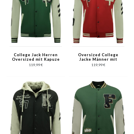
College Jack Herren
Oversized College
Oversized mit Kapuze
Jacke Männer mit
- 8630 - Grün
Kapuze - 8630 - Rot
119,99 €
119,99 €