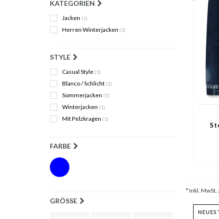
KATEGORIEN
Jacken
(1)
Herren Winterjacken
(1)
STYLE
Casual Style
(1)
Blanco / Schlicht
(1)
Sommerjacken
(1)
Winterjacken
(1)
Mit Pelzkragen
(1)
St
FARBE
* Inkl. MwSt. 
GRÖSSE