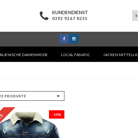
KUNDENDIENST
0392 9267 8235
TALIENISCHE DAMENMODE
LOCAL FANATIC
JACKEN MIT FELL
-10%