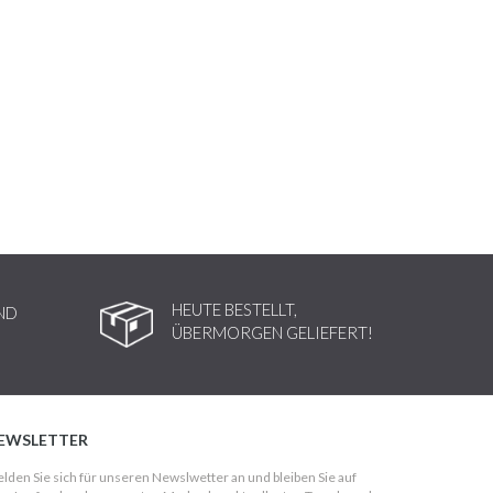
HEUTE BESTELLT,
ND
ÜBERMORGEN GELIEFERT!
EWSLETTER
lden Sie sich für unseren Newslwetter an und bleiben Sie auf