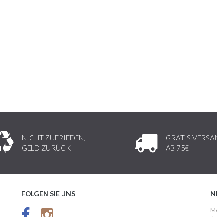
NICHT ZUFRIEDEN,
GRATIS VERSA
GELD ZURÜCK
AB 75€
FOLGEN SIE UNS
N
Me