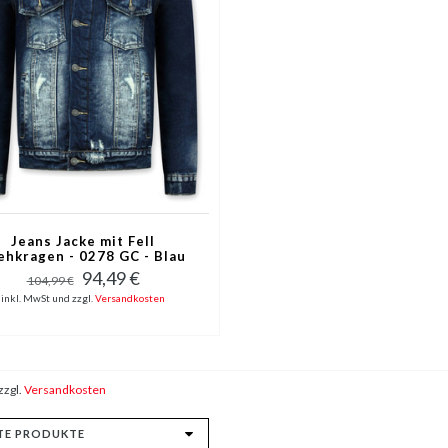
Jeans Jacke mit Fell
ehkragen - 0278 GC - Blau
94,49 €
104,99 €
inkl. MwSt und zzgl.
Versandkosten
zzgl.
Versandkosten