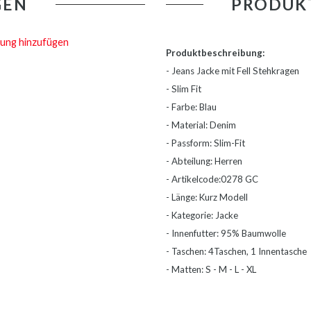
GEN
PRODUK
ung hinzufügen
Produktbeschreibung:
- Jeans Jacke mit Fell Stehkragen
- Slim Fit
- Farbe: Blau
- Material: Denim
- Passform: Slim-Fit
- Abteilung: Herren
- Artikelcode:0278 GC
- Länge: Kurz Modell
- Kategorie: Jacke
- Innenfutter: 95% Baumwolle
- Taschen: 4Taschen, 1 Innentasche
- Matten: S - M - L - XL