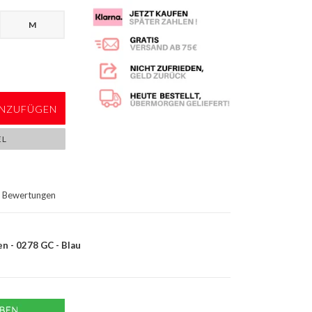
M
NZUFÜGEN
EL
Bewertungen
en - 0278 GC - Blau