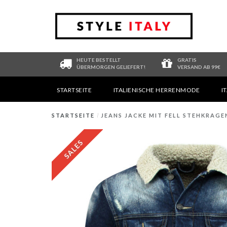
HEUTE BESTELLT
GRATIS
ÜBERMORGEN GELIEFERT!
VERSAND AB 99€
STARTSEITE
ITALIENISCHE HERRENMODE
I
STARTSEITE
/
JEANS JACKE MIT FELL STEHKRAGEN