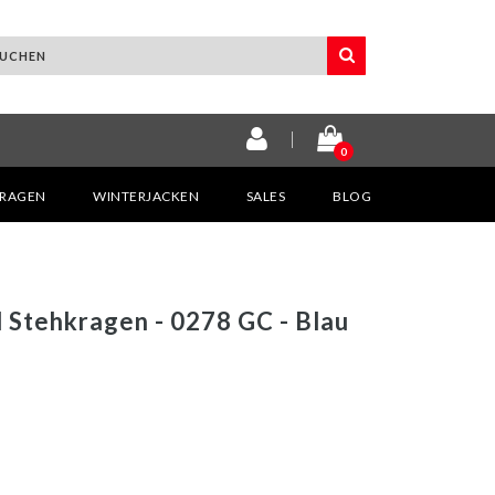
0
KRAGEN
WINTERJACKEN
SALES
BLOG
l Stehkragen - 0278 GC - Blau