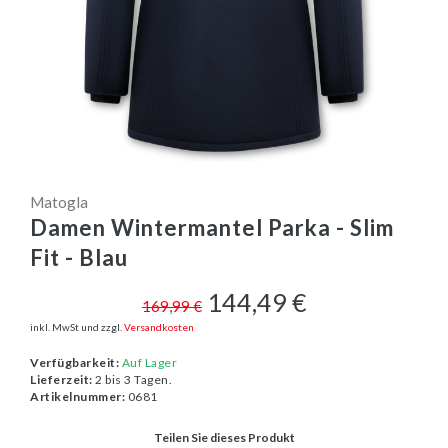
Matogla
Damen Wintermantel Parka - Slim
Fit - Blau
144,49 €
169,99 €
inkl. MwSt und zzgl.
Versandkosten
Verfügbarkeit:
Auf Lager
Lieferzeit:
2 bis 3 Tagen.
Artikelnummer:
0681
Teilen Sie dieses Produkt