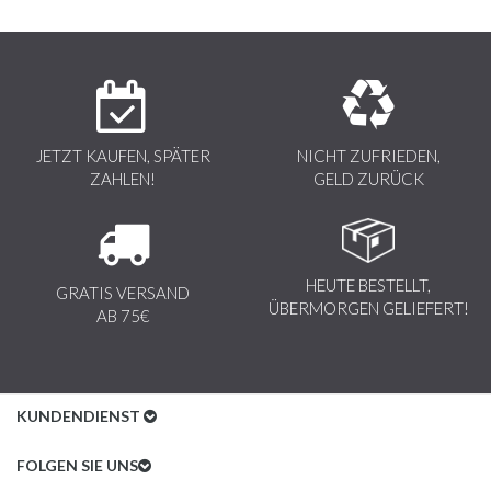
JETZT KAUFEN, SPÄTER
NICHT ZUFRIEDEN,
ZAHLEN!
GELD ZURÜCK
HEUTE BESTELLT,
GRATIS VERSAND
ÜBERMORGEN GELIEFERT!
AB 75€
KUNDENDIENST
Kundenservice
FOLGEN SIE UNS