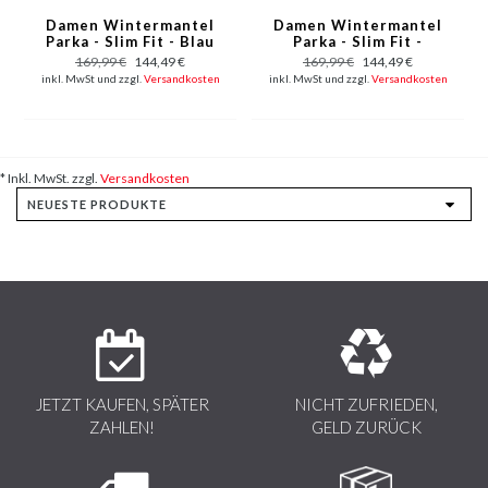
Damen Wintermantel
Damen Wintermantel
Parka - Slim Fit - Blau
Parka - Slim Fit -
Schwarz
169,99 €
144,49 €
169,99 €
144,49 €
inkl. MwSt und zzgl.
Versandkosten
inkl. MwSt und zzgl.
Versandkosten
* Inkl. MwSt. zzgl.
Versandkosten
JETZT KAUFEN, SPÄTER
NICHT ZUFRIEDEN,
ZAHLEN!
GELD ZURÜCK