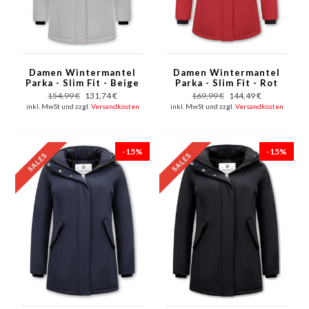
Damen Wintermantel
Damen Wintermantel
Parka - Slim Fit - Beige
Parka - Slim Fit - Rot
154,99 €
131,74 €
169,99 €
144,49 €
inkl. MwSt und zzgl.
Versandkosten
inkl. MwSt und zzgl.
Versandkosten
-15%
-15%